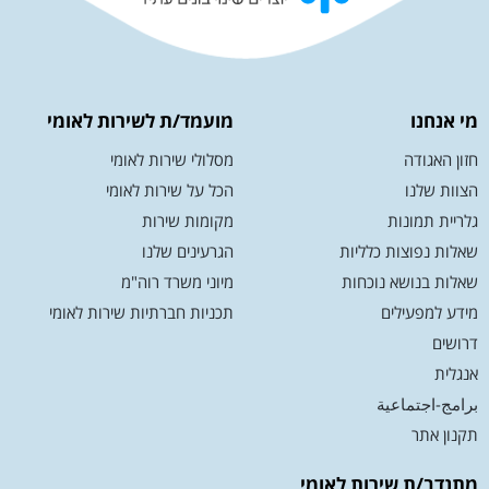
מי אנחנו
מועמד/ת לשירות לאומי
חזון האגודה
מסלולי שירות לאומי
הצוות שלנו
הכל על שירות לאומי
גלריית תמונות
מקומות שירות
שאלות נפוצות כלליות
הגרעינים שלנו
שאלות בנושא נוכחות
מיוני משרד רוה"מ
מידע למפעילים
תכניות חברתיות שירות לאומי
דרושים
אנגלית
برامج-اجتماعية
תקנון אתר
מתנדב/ת שירות לאומי