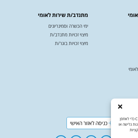
ומי
מתנדב/ת שירות לאומי
ימי הכשרה וסמינריונים
מיצוי זכויות מתנדב/ת
מיצוי זכויות בוגר/ת
אומי
כדי לספק את חוויות המשתמש הטובות ביותר, אנו משתמשים בטכנולוגיות כמו קובצי Cookie כדי לאחסן
כניסה לאזור האישי
גות גלישה או
קציות