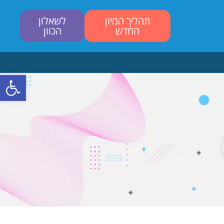
תהליך המיון
לשאלון
החדש
הכוון
פתח סרגל