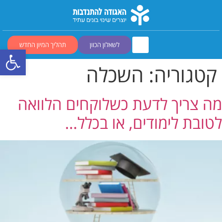
לשאלון הכוון
תהליך המיון החדש
פתח סרגל
קטגוריה:
השכלה
מה צריך לדעת כשלוקחים הלוואה
לטובת לימודים, או בכלל…