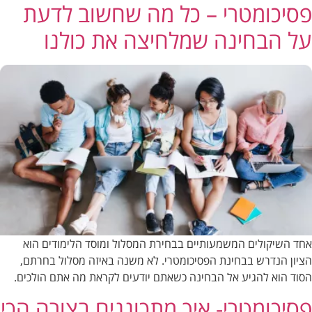
פסיכומטרי – כל מה שחשוב לדעת
על הבחינה שמלחיצה את כולנו
אחד השיקולים המשמעותיים בבחירת המסלול ומוסד הלימודים הוא
הציון הנדרש בבחינת הפסיכומטרי. לא משנה באיזה מסלול בחרתם,
הסוד הוא להגיע אל הבחינה כשאתם יודעים לקראת מה אתם הולכים.
פסיכומטרי- איך מתכוננים בצורה הכי