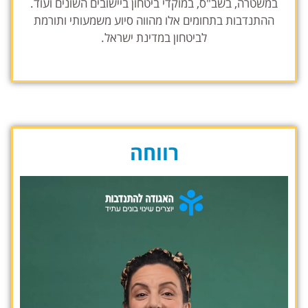
במשטרה, בשב"ס, במוקדי ביטחון ביישובים השונים ועוד.
ההתנדבות בתחומים אלו מהווה סיוע משמעותי ותורמת
לביטחון במדינת ישראל.
רווחה