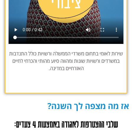
שירות לאומי בתחום משרדי הממשלה ורשויות כולל התנדבות
במשרדים ורשויות שונות ומהווה סיוע מהותי והכרחי לחיים
האזרחיים במדינה.
אז מה מצפה לך השנה?
שלבי ההצטרפות לאגודה באמצעות 4 צעדים: