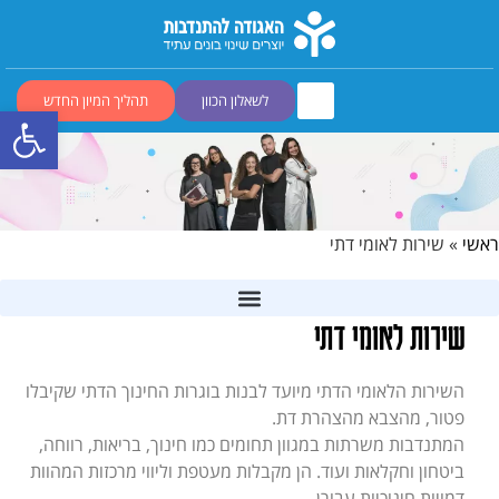
לשאלון הכוון
תהליך המיון החדש
פתח סרגל
ראשי
»
שירות לאומי דתי
שירות לאומי דתי
השירות הלאומי הדתי מיועד לבנות בוגרות החינוך הדתי שקיבלו
פטור, מהצבא מהצהרת דת.
המתנדבות משרתות במגוון תחומים כמו חינוך, בריאות, רווחה,
ביטחון וחקלאות ועוד. הן מקבלות מעטפת וליווי מרכזות המהוות
דמויות חינוכיות עבורן.