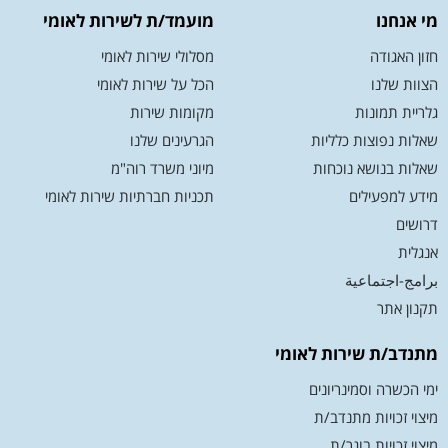
מי אנחנו
מועמד/ת לשירות לאומי
חזון האגודה
מסלולי שירות לאומי
הצוות שלנו
הכל על שירות לאומי
גלריית תמונות
מקומות שירות
שאלות נפוצות כלליות
הגרעינים שלנו
שאלות בנושא נוכחות
מיוני משרד רוה"מ
מידע למפעילים
תכניות חברתיות שירות לאומי
דרושים
אנגלית
برامج-اجتماعية
תקנון אתר
מתנדב/ת שירות לאומי
ימי הכשרה וסמינריונים
מיצוי זכויות מתנדב/ת
מיצוי זכויות בוגר/ת