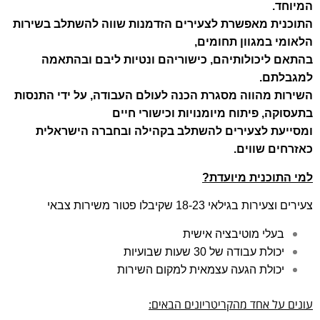
המיוחד.
התוכנית מאפשרת לצעירים הזדמנות שווה להשתלב בשירות
הלאומי במגוון תחומים,
בהתאם ליכולותיהם, כישוריהם ונטיות ליבם ובהתאמה
למגבלתם.
השירות מהווה מסגרת הכנה לעולם העבודה, על ידי התנסות
בתעסוקה, פיתוח מיומנויות וכישורי חיים
ומסייעת לצעירים להשתלב בקהילה ובחברה הישראלית
כאזרחים שווים.
למי התוכנית מיועדת?
צעירים וצעירות בגילאי 18-23 ש
קיבלו פטור משירות צבאי
בעלי מוטיבציה אישית
יכולת עבודה של 30 שעות שבועיות
יכולת הגעה עצמאית למקום השירות
עונים על אחד מהקריטריונים הבאים: